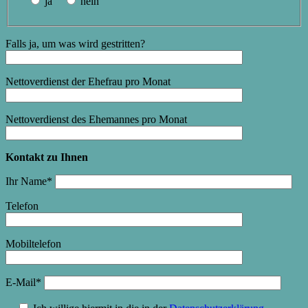
ja
nein
Falls ja, um was wird gestritten?
Nettoverdienst der Ehefrau pro Monat
Nettoverdienst des Ehemannes pro Monat
Kontakt zu Ihnen
Ihr Name*
Telefon
Mobiltelefon
E-Mail*