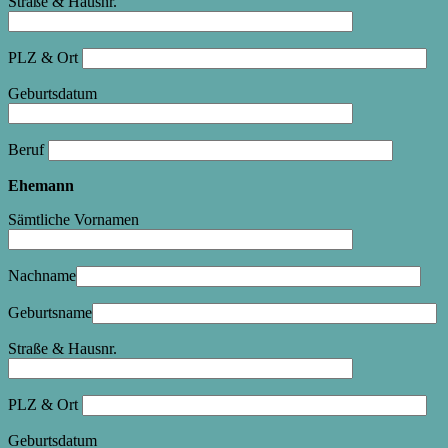
Straße & Hausnr.
PLZ & Ort
Geburtsdatum
Beruf
Ehemann
Sämtliche Vornamen
Nachname
Geburtsname
Straße & Hausnr.
PLZ & Ort
Geburtsdatum