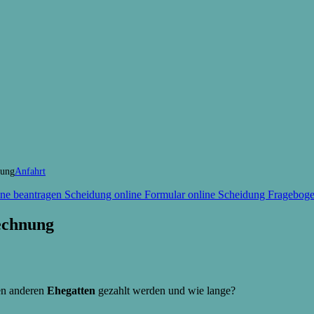
Anfahrt
rechnung
en anderen
Ehegatten
gezahlt werden und wie lange?