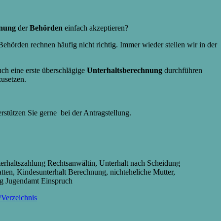
nung
der
Behörden
einfach akzeptieren?
Behörden rechnen häufig nicht richtig. Immer wieder stellen wir in der
uch eine erste überschlägige
Unterhaltsberechnung
durchführen
zusetzen.
tützen Sie gerne bei der Antragstellung.
erhaltszahlung Rechtsanwältin, Unterhalt nach Scheidung
ten, Kindesunterhalt Berechnung, nichteheliche Mutter,
ng Jugendamt Einspruch
/Verzeichnis